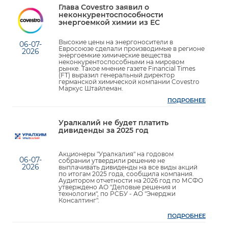
Глава Covestro заявил о
неконкурентоспособности
энергоемкой химии из ЕС
Высокие цены на энергоносители в
06-07-
Евросоюзе сделали производимые в регионе
2026
энергоемкие химические вещества
неконкурентоспособными на мировом
рынке. Такое мнение газете Financial Times
(FT) выразил генеральный директор
германской химической компании Covestro
Маркус Штайлеман.
ПОДРОБНЕЕ
Уралкалий не будет платить
дивиденды за 2025 год
Акционеры "Уралкалия" на годовом
06-07-
собрании утвердили решение не
2026
выплачивать дивиденды на все виды акций
по итогам 2025 года, сообщила компания.
Аудитором отчетности на 2026 год по МСФО
утверждено АО "Деловые решения и
технологии", по РСБУ - АО "Энерджи
Консалтинг".
ПОДРОБНЕЕ