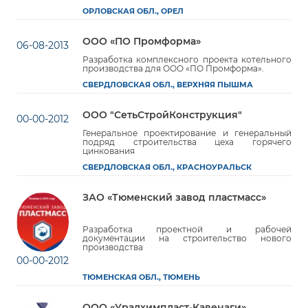
ОРЛОВСКАЯ ОБЛ., ОРЕЛ
ООО «ПО Промформа»
06-08-2013
Разработка комплексного проекта котельного
производства для ООО «ПО Промформа».
СВЕРДЛОВСКАЯ ОБЛ., ВЕРХНЯЯ ПЫШМА
ООО "СетьСтройКонструкция"
00-00-2012
Генеральное проектирование и генеральный
подряд строительства цеха горячего
цинкования
СВЕРДЛОВСКАЯ ОБЛ., КРАСНОУРАЛЬСК
ЗАО «Тюменский завод пластмасс»
Разработка проектной и рабочей
документации на строительство нового
производства
00-00-2012
ТЮМЕНСКАЯ ОБЛ., ТЮМЕНЬ
ООО «Уралхимпласт-Кавенаги»