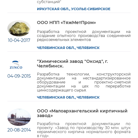
субстанций"
ИРКУТСКАЯ ОБЛ., УСОЛЬЕ-СИБИРСКОЕ
ООО НПП «ТяжМетПром»
Разработка проектной документации на
создание опытного производства соединений
редкоземельных элементов
10-04-2017
ЧЕЛЯБИНСКАЯ ОБЛ., ЧЕЛЯБИНСК
"Химический завод "Оксид", г.
Челябинск.
Разработка технологии, конструкторской
04-09-2015
документации на нестандартизированное
оборудование и проектно-сметной
документации на цех по переработке
цинксодержащего сырья.
ЧЕЛЯБИНСКАЯ ОБЛ., ЧЕЛЯБИНСК
ООО «Малоархангельский кирпичный
завод»
Разработка проектной документации по
проекту: «Завод по производству 30 млн. штук
20-08-2014
керамического кирпича нормального формата
в год».