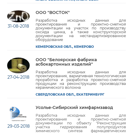
ООО "ВОСТОК"
Разработка исходных данных для
проектирования и проектно-сметной
31-08-2018
документации на участок по производству
оксида цинка, а также конструкторской
документации на нестандартизированное
оборудование
КЕМЕРОВСКАЯ ОБЛ., КЕМЕРОВО
ООО "Белоярская фабрика
асбокартонных изделий"
Разработка исходных данных для
проектирования, вариативная технологическая
27-04-2018
проработка и разработка проектно-сметной
продукции на реконструкцию производства
керамического волокна
СВЕРДЛОВСКАЯ ОБЛ., ЕКАТЕРИНБУРГ
Усолье-Сибирский химфармзавод
Разработка исходных данных для
проектирования и проектно-сметной
документации по объекту "Реконструкция
29-03-2018
участка гидрирования полупродуктов
химического синтеза фармацевтических