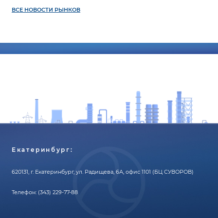
ВСЕ НОВОСТИ РЫНКОВ
Екатеринбург:
620131, г. Екатеринбург, ул. Радищева, 6А, офис 1101 (БЦ СУВОРОВ)
Телефон:
(343) 229-77-88