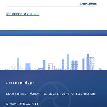
ПОДРОБНЕЕ
ВСЕ НОВОСТИ РЫНКОВ
Екатеринбург:
620131, г. Екатеринбург, ул. Радищева, 6А, офис 1101 (БЦ СУВОРОВ)
Телефон:
(343) 229-77-88