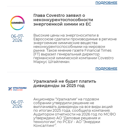
ПОДРОБНЕЕ
Глава Covestro заявил о
неконкурентоспособности
энергоемкой химии из ЕС
Высокие цены на энергоносители в
06-07-
Евросоюзе сделали производимые в регионе
2026
энергоемкие химические вещества
неконкурентоспособными на мировом
рынке. Такое мнение газете Financial Times
(FT) выразил генеральный директор
германской химической компании Covestro
Маркус Штайлеман.
ПОДРОБНЕЕ
Уралкалий не будет платить
дивиденды за 2025 год
Акционеры "Уралкалия" на годовом
06-07-
собрании утвердили решение не
2026
выплачивать дивиденды на все виды акций
по итогам 2025 года, сообщила компания.
Аудитором отчетности на 2026 год по МСФО
утверждено АО "Деловые решения и
технологии", по РСБУ - АО "Энерджи
Консалтинг".