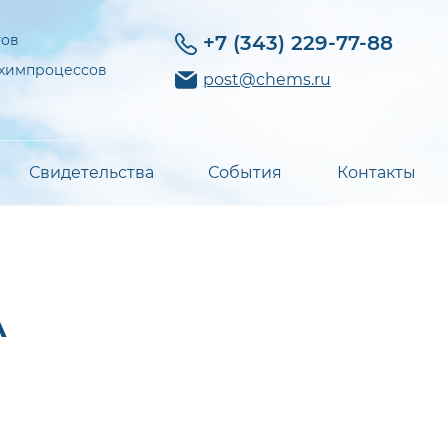
тов
+7 (343) 229-77-88
 химпроцессов
post@chems.ru
Свидетельства
События
Контакты
А